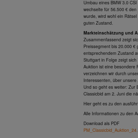
Umbau eines BMW 3.0 CSI m
wechselte für 56.500 € den 
wurde, wird wohl ein Rätsel
guten Zustand.
Markteinschätzung und A
Zusammenfassend zeigt sich
Preissegment bis 20.000 € 
entsprechendem Zustand auc
Stuttgart in Folge zeigt sic
Auktion ist eine besondere
verzeichnen wir durch unser
Interessenten, über unsere
Und so geht es weiter: Zur 
Classicbid am 2. Juni die nä
Hier geht es zu den ausfüh
Alle Informationen zu den 
Download als PDF
PM_Classicbid_Auktion_24