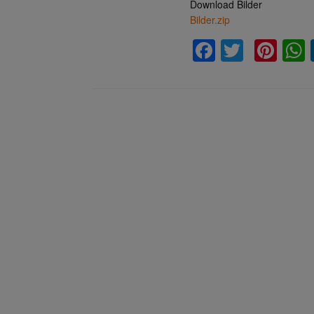
Download Bilder
Bilder.zip
Facebook
Twitter
Pin