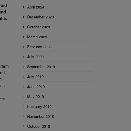
cbid
April 2024
und
December 2023
lia.
October 2023
March 2023
February 2023
July 2020
ertem
September 2019
ert,
July 2019
h
des-
June 2019
May 2019
zer
February 2019
November 2018
October 2018