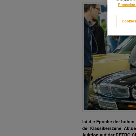
Protection 
Cookies
Ist die Epoche der hohen 
der Klassikerszene. Aktue
Auktion auf der RETRO CL